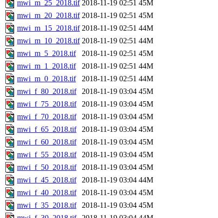
mwi_m_25_2018.tif
2018-11-19 02:51
45M
mwi_m_20_2018.tif
2018-11-19 02:51
45M
mwi_m_15_2018.tif
2018-11-19 02:51
44M
mwi_m_10_2018.tif
2018-11-19 02:51
44M
mwi_m_5_2018.tif
2018-11-19 02:51
45M
mwi_m_1_2018.tif
2018-11-19 02:51
44M
mwi_m_0_2018.tif
2018-11-19 02:51
44M
mwi_f_80_2018.tif
2018-11-19 03:04
45M
mwi_f_75_2018.tif
2018-11-19 03:04
45M
mwi_f_70_2018.tif
2018-11-19 03:04
45M
mwi_f_65_2018.tif
2018-11-19 03:04
45M
mwi_f_60_2018.tif
2018-11-19 03:04
45M
mwi_f_55_2018.tif
2018-11-19 03:04
45M
mwi_f_50_2018.tif
2018-11-19 03:04
45M
mwi_f_45_2018.tif
2018-11-19 03:04
44M
mwi_f_40_2018.tif
2018-11-19 03:04
45M
mwi_f_35_2018.tif
2018-11-19 03:04
45M
mwi_f_30_2018.tif
2018-11-19 03:04
44M