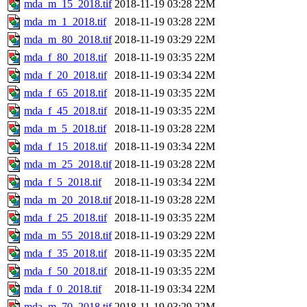
mda_m_15_2018.tif
2018-11-19 03:28
22M
mda_m_1_2018.tif
2018-11-19 03:28
22M
mda_m_80_2018.tif
2018-11-19 03:29
22M
mda_f_80_2018.tif
2018-11-19 03:35
22M
mda_f_20_2018.tif
2018-11-19 03:34
22M
mda_f_65_2018.tif
2018-11-19 03:35
22M
mda_f_45_2018.tif
2018-11-19 03:35
22M
mda_m_5_2018.tif
2018-11-19 03:28
22M
mda_f_15_2018.tif
2018-11-19 03:34
22M
mda_m_25_2018.tif
2018-11-19 03:28
22M
mda_f_5_2018.tif
2018-11-19 03:34
22M
mda_m_20_2018.tif
2018-11-19 03:28
22M
mda_f_25_2018.tif
2018-11-19 03:35
22M
mda_m_55_2018.tif
2018-11-19 03:29
22M
mda_f_35_2018.tif
2018-11-19 03:35
22M
mda_f_50_2018.tif
2018-11-19 03:35
22M
mda_f_0_2018.tif
2018-11-19 03:34
22M
mda_m_70_2018.tif
2018-11-19 03:29
22M