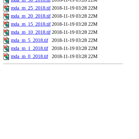
mda_m_25_2018.tif
2018-11-19 03:28
22M
mda_m_20_2018.tif
2018-11-19 03:28
22M
mda_m_15_2018.tif
2018-11-19 03:28
22M
mda_m_10_2018.tif
2018-11-19 03:28
22M
mda_m_5_2018.tif
2018-11-19 03:28
22M
mda_m_1_2018.tif
2018-11-19 03:28
22M
mda_m_0_2018.tif
2018-11-19 03:28
22M