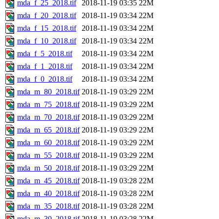
mda_f_25_2018.tif
2018-11-19 03:35
22M
mda_f_20_2018.tif
2018-11-19 03:34
22M
mda_f_15_2018.tif
2018-11-19 03:34
22M
mda_f_10_2018.tif
2018-11-19 03:34
22M
mda_f_5_2018.tif
2018-11-19 03:34
22M
mda_f_1_2018.tif
2018-11-19 03:34
22M
mda_f_0_2018.tif
2018-11-19 03:34
22M
mda_m_80_2018.tif
2018-11-19 03:29
22M
mda_m_75_2018.tif
2018-11-19 03:29
22M
mda_m_70_2018.tif
2018-11-19 03:29
22M
mda_m_65_2018.tif
2018-11-19 03:29
22M
mda_m_60_2018.tif
2018-11-19 03:29
22M
mda_m_55_2018.tif
2018-11-19 03:29
22M
mda_m_50_2018.tif
2018-11-19 03:29
22M
mda_m_45_2018.tif
2018-11-19 03:28
22M
mda_m_40_2018.tif
2018-11-19 03:28
22M
mda_m_35_2018.tif
2018-11-19 03:28
22M
mda_m_30_2018.tif
2018-11-19 03:28
22M