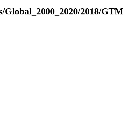
res/Global_2000_2020/2018/GTM