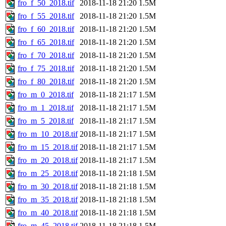
fro_f_50_2018.tif
2018-11-18 21:20
1.5M
fro_f_55_2018.tif
2018-11-18 21:20
1.5M
fro_f_60_2018.tif
2018-11-18 21:20
1.5M
fro_f_65_2018.tif
2018-11-18 21:20
1.5M
fro_f_70_2018.tif
2018-11-18 21:20
1.5M
fro_f_75_2018.tif
2018-11-18 21:20
1.5M
fro_f_80_2018.tif
2018-11-18 21:20
1.5M
fro_m_0_2018.tif
2018-11-18 21:17
1.5M
fro_m_1_2018.tif
2018-11-18 21:17
1.5M
fro_m_5_2018.tif
2018-11-18 21:17
1.5M
fro_m_10_2018.tif
2018-11-18 21:17
1.5M
fro_m_15_2018.tif
2018-11-18 21:17
1.5M
fro_m_20_2018.tif
2018-11-18 21:17
1.5M
fro_m_25_2018.tif
2018-11-18 21:18
1.5M
fro_m_30_2018.tif
2018-11-18 21:18
1.5M
fro_m_35_2018.tif
2018-11-18 21:18
1.5M
fro_m_40_2018.tif
2018-11-18 21:18
1.5M
fro_m_45_2018.tif
2018-11-18 21:18
1.5M