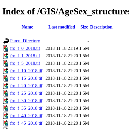
Index of /GIS/AgeSex_structur
Name
Last modified
Size
Description
Parent Directory
-
fro_f_0_2018.tif
2018-11-18 21:19
1.5M
fro_f_1_2018.tif
2018-11-18 21:20
1.5M
fro_f_5_2018.tif
2018-11-18 21:20
1.5M
fro_f_10_2018.tif
2018-11-18 21:20
1.5M
fro_f_15_2018.tif
2018-11-18 21:20
1.5M
fro_f_20_2018.tif
2018-11-18 21:20
1.5M
fro_f_25_2018.tif
2018-11-18 21:20
1.5M
fro_f_30_2018.tif
2018-11-18 21:20
1.5M
fro_f_35_2018.tif
2018-11-18 21:20
1.5M
fro_f_40_2018.tif
2018-11-18 21:20
1.5M
fro_f_45_2018.tif
2018-11-18 21:20
1.5M