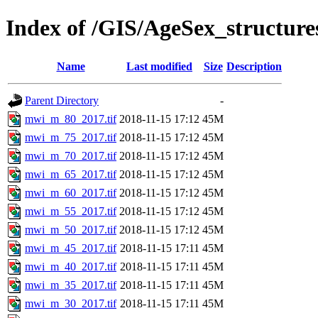
Index of /GIS/AgeSex_structu
Name
Last modified
Size
Description
Parent Directory
-
mwi_m_80_2017.tif
2018-11-15 17:12
45M
mwi_m_75_2017.tif
2018-11-15 17:12
45M
mwi_m_70_2017.tif
2018-11-15 17:12
45M
mwi_m_65_2017.tif
2018-11-15 17:12
45M
mwi_m_60_2017.tif
2018-11-15 17:12
45M
mwi_m_55_2017.tif
2018-11-15 17:12
45M
mwi_m_50_2017.tif
2018-11-15 17:12
45M
mwi_m_45_2017.tif
2018-11-15 17:11
45M
mwi_m_40_2017.tif
2018-11-15 17:11
45M
mwi_m_35_2017.tif
2018-11-15 17:11
45M
mwi_m_30_2017.tif
2018-11-15 17:11
45M