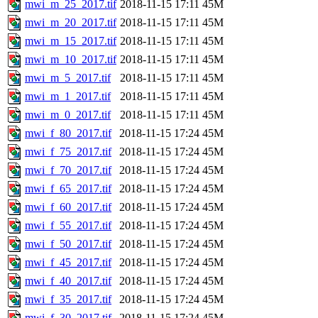
mwi_m_25_2017.tif
2018-11-15 17:11
45M
mwi_m_20_2017.tif
2018-11-15 17:11
45M
mwi_m_15_2017.tif
2018-11-15 17:11
45M
mwi_m_10_2017.tif
2018-11-15 17:11
45M
mwi_m_5_2017.tif
2018-11-15 17:11
45M
mwi_m_1_2017.tif
2018-11-15 17:11
45M
mwi_m_0_2017.tif
2018-11-15 17:11
45M
mwi_f_80_2017.tif
2018-11-15 17:24
45M
mwi_f_75_2017.tif
2018-11-15 17:24
45M
mwi_f_70_2017.tif
2018-11-15 17:24
45M
mwi_f_65_2017.tif
2018-11-15 17:24
45M
mwi_f_60_2017.tif
2018-11-15 17:24
45M
mwi_f_55_2017.tif
2018-11-15 17:24
45M
mwi_f_50_2017.tif
2018-11-15 17:24
45M
mwi_f_45_2017.tif
2018-11-15 17:24
45M
mwi_f_40_2017.tif
2018-11-15 17:24
45M
mwi_f_35_2017.tif
2018-11-15 17:24
45M
mwi_f_30_2017.tif
2018-11-15 17:24
45M