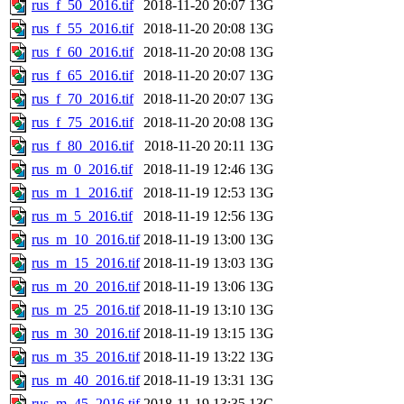
rus_f_50_2016.tif
2018-11-20 20:07
13G
rus_f_55_2016.tif
2018-11-20 20:08
13G
rus_f_60_2016.tif
2018-11-20 20:08
13G
rus_f_65_2016.tif
2018-11-20 20:07
13G
rus_f_70_2016.tif
2018-11-20 20:07
13G
rus_f_75_2016.tif
2018-11-20 20:08
13G
rus_f_80_2016.tif
2018-11-20 20:11
13G
rus_m_0_2016.tif
2018-11-19 12:46
13G
rus_m_1_2016.tif
2018-11-19 12:53
13G
rus_m_5_2016.tif
2018-11-19 12:56
13G
rus_m_10_2016.tif
2018-11-19 13:00
13G
rus_m_15_2016.tif
2018-11-19 13:03
13G
rus_m_20_2016.tif
2018-11-19 13:06
13G
rus_m_25_2016.tif
2018-11-19 13:10
13G
rus_m_30_2016.tif
2018-11-19 13:15
13G
rus_m_35_2016.tif
2018-11-19 13:22
13G
rus_m_40_2016.tif
2018-11-19 13:31
13G
rus_m_45_2016.tif
2018-11-19 13:35
13G