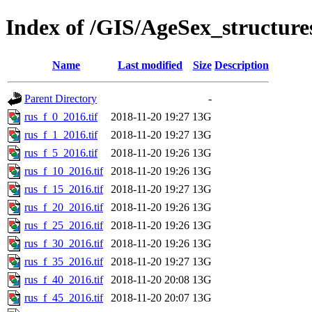
Index of /GIS/AgeSex_structur
Name
Last modified
Size
Description
Parent Directory
-
rus_f_0_2016.tif
2018-11-20 19:27
13G
rus_f_1_2016.tif
2018-11-20 19:27
13G
rus_f_5_2016.tif
2018-11-20 19:26
13G
rus_f_10_2016.tif
2018-11-20 19:26
13G
rus_f_15_2016.tif
2018-11-20 19:27
13G
rus_f_20_2016.tif
2018-11-20 19:26
13G
rus_f_25_2016.tif
2018-11-20 19:26
13G
rus_f_30_2016.tif
2018-11-20 19:26
13G
rus_f_35_2016.tif
2018-11-20 19:27
13G
rus_f_40_2016.tif
2018-11-20 20:08
13G
rus_f_45_2016.tif
2018-11-20 20:07
13G