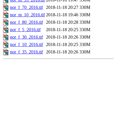
nor_f_70_2016.tif
2018-11-18 20:27
330M
nor_m_10_2016.tif
2018-11-18 19:46
330M
nor_f_80_2016.tif
2018-11-18 20:28
330M
nor_f_5_2016.tif
2018-11-18 20:25
330M
nor_f_30_2016.tif
2018-11-18 20:26
330M
nor_f_10_2016.tif
2018-11-18 20:25
330M
nor_f_35_2016.tif
2018-11-18 20:26
330M