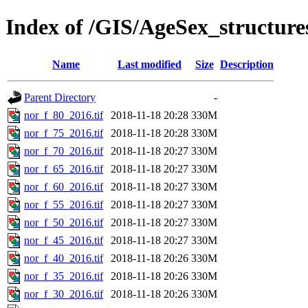
Index of /GIS/AgeSex_structur
Name
Last modified
Size
Description
Parent Directory
-
nor_f_80_2016.tif
2018-11-18 20:28
330M
nor_f_75_2016.tif
2018-11-18 20:28
330M
nor_f_70_2016.tif
2018-11-18 20:27
330M
nor_f_65_2016.tif
2018-11-18 20:27
330M
nor_f_60_2016.tif
2018-11-18 20:27
330M
nor_f_55_2016.tif
2018-11-18 20:27
330M
nor_f_50_2016.tif
2018-11-18 20:27
330M
nor_f_45_2016.tif
2018-11-18 20:27
330M
nor_f_40_2016.tif
2018-11-18 20:26
330M
nor_f_35_2016.tif
2018-11-18 20:26
330M
nor_f_30_2016.tif
2018-11-18 20:26
330M