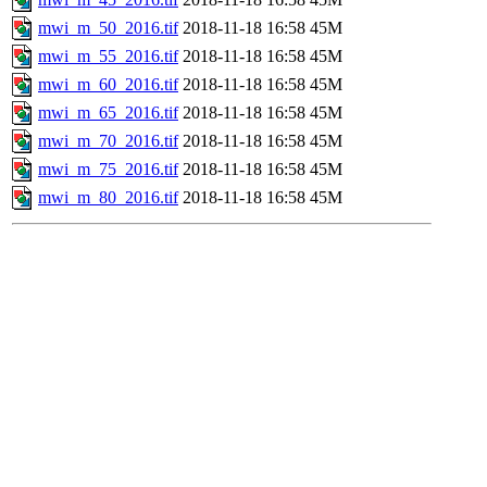
mwi_m_50_2016.tif
2018-11-18 16:58
45M
mwi_m_55_2016.tif
2018-11-18 16:58
45M
mwi_m_60_2016.tif
2018-11-18 16:58
45M
mwi_m_65_2016.tif
2018-11-18 16:58
45M
mwi_m_70_2016.tif
2018-11-18 16:58
45M
mwi_m_75_2016.tif
2018-11-18 16:58
45M
mwi_m_80_2016.tif
2018-11-18 16:58
45M