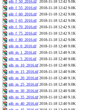
gib_f_50_2016.tif
2018-11-18 12:42
9.0K
gib_f_55_2016.tif
2018-11-18 12:42
9.0K
gib_f_60_2016.tif
2018-11-18 12:42
9.0K
gib_f_65_2016.tif
2018-11-18 12:42
9.0K
gib_f_70_2016.tif
2018-11-18 12:42
9.1K
gib_f_75_2016.tif
2018-11-18 12:42
9.1K
gib_f_80_2016.tif
2018-11-18 12:42
9.0K
gib_m_0_2016.tif
2018-11-18 12:40
9.0K
gib_m_1_2016.tif
2018-11-18 12:40
9.1K
gib_m_5_2016.tif
2018-11-18 12:40
9.0K
gib_m_10_2016.tif
2018-11-18 12:40
9.0K
gib_m_15_2016.tif
2018-11-18 12:40
9.0K
gib_m_20_2016.tif
2018-11-18 12:40
9.1K
gib_m_25_2016.tif
2018-11-18 12:40
9.0K
gib_m_30_2016.tif
2018-11-18 12:40
9.0K
gib_m_35_2016.tif
2018-11-18 12:40
9.1K
gib_m_40_2016.tif
2018-11-18 12:40
9.0K
gib_m_45_2016.tif
2018-11-18 12:40
9.0K