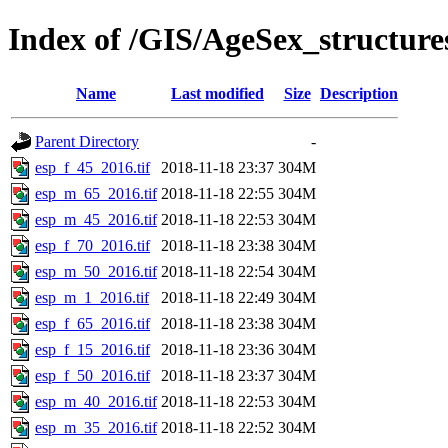
Index of /GIS/AgeSex_structur
Name
Last modified
Size
Description
Parent Directory
-
esp_f_45_2016.tif
2018-11-18 23:37
304M
esp_m_65_2016.tif
2018-11-18 22:55
304M
esp_m_45_2016.tif
2018-11-18 22:53
304M
esp_f_70_2016.tif
2018-11-18 23:38
304M
esp_m_50_2016.tif
2018-11-18 22:54
304M
esp_m_1_2016.tif
2018-11-18 22:49
304M
esp_f_65_2016.tif
2018-11-18 23:38
304M
esp_f_15_2016.tif
2018-11-18 23:36
304M
esp_f_50_2016.tif
2018-11-18 23:37
304M
esp_m_40_2016.tif
2018-11-18 22:53
304M
esp_m_35_2016.tif
2018-11-18 22:52
304M