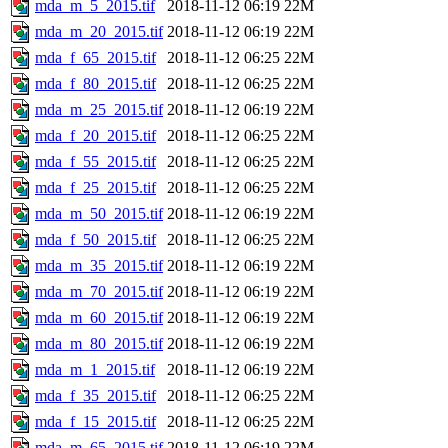
mda_m_5_2015.tif
2018-11-12 06:19
22M
mda_m_20_2015.tif
2018-11-12 06:19
22M
mda_f_65_2015.tif
2018-11-12 06:25
22M
mda_f_80_2015.tif
2018-11-12 06:25
22M
mda_m_25_2015.tif
2018-11-12 06:19
22M
mda_f_20_2015.tif
2018-11-12 06:25
22M
mda_f_55_2015.tif
2018-11-12 06:25
22M
mda_f_25_2015.tif
2018-11-12 06:25
22M
mda_m_50_2015.tif
2018-11-12 06:19
22M
mda_f_50_2015.tif
2018-11-12 06:25
22M
mda_m_35_2015.tif
2018-11-12 06:19
22M
mda_m_70_2015.tif
2018-11-12 06:19
22M
mda_m_60_2015.tif
2018-11-12 06:19
22M
mda_m_80_2015.tif
2018-11-12 06:19
22M
mda_m_1_2015.tif
2018-11-12 06:19
22M
mda_f_35_2015.tif
2018-11-12 06:25
22M
mda_f_15_2015.tif
2018-11-12 06:25
22M
mda_m_65_2015.tif
2018-11-12 06:19
22M