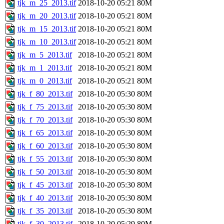
tjk_m_25_2013.tif
2018-10-20 05:21
80M
tjk_m_20_2013.tif
2018-10-20 05:21
80M
tjk_m_15_2013.tif
2018-10-20 05:21
80M
tjk_m_10_2013.tif
2018-10-20 05:21
80M
tjk_m_5_2013.tif
2018-10-20 05:21
80M
tjk_m_1_2013.tif
2018-10-20 05:21
80M
tjk_m_0_2013.tif
2018-10-20 05:21
80M
tjk_f_80_2013.tif
2018-10-20 05:30
80M
tjk_f_75_2013.tif
2018-10-20 05:30
80M
tjk_f_70_2013.tif
2018-10-20 05:30
80M
tjk_f_65_2013.tif
2018-10-20 05:30
80M
tjk_f_60_2013.tif
2018-10-20 05:30
80M
tjk_f_55_2013.tif
2018-10-20 05:30
80M
tjk_f_50_2013.tif
2018-10-20 05:30
80M
tjk_f_45_2013.tif
2018-10-20 05:30
80M
tjk_f_40_2013.tif
2018-10-20 05:30
80M
tjk_f_35_2013.tif
2018-10-20 05:30
80M
tjk_f_30_2013.tif
2018-10-20 05:29
80M