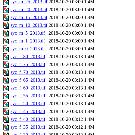
syc_m_25_2013.tif
2018-10-20 03:00
1.4M
syc_m_20_2013.tif
2018-10-20 03:00
1.4M
syc_m_15_2013.tif
2018-10-20 03:00
1.4M
syc_m_10_2013.tif
2018-10-20 03:00
1.4M
syc_m_5_2013.tif
2018-10-20 03:00
1.4M
syc_m_1_2013.tif
2018-10-20 03:00
1.4M
syc_m_0_2013.tif
2018-10-20 03:00
1.4M
syc_f_80_2013.tif
2018-10-20 03:13
1.4M
syc_f_75_2013.tif
2018-10-20 03:13
1.4M
syc_f_70_2013.tif
2018-10-20 03:13
1.4M
syc_f_65_2013.tif
2018-10-20 03:13
1.4M
syc_f_60_2013.tif
2018-10-20 03:13
1.4M
syc_f_55_2013.tif
2018-10-20 03:13
1.4M
syc_f_50_2013.tif
2018-10-20 03:13
1.4M
syc_f_45_2013.tif
2018-10-20 03:13
1.4M
syc_f_40_2013.tif
2018-10-20 03:12
1.4M
syc_f_35_2013.tif
2018-10-20 03:12
1.4M
syc_f_30_2013.tif
2018-10-20 03:12
1.4M