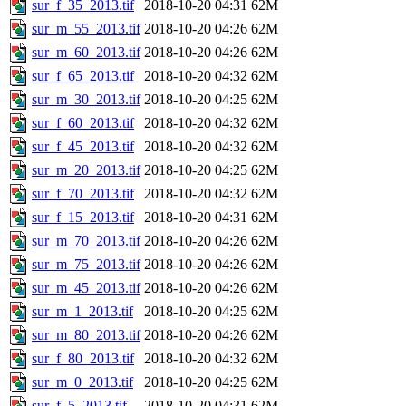
sur_f_35_2013.tif
2018-10-20 04:31
62M
sur_m_55_2013.tif
2018-10-20 04:26
62M
sur_m_60_2013.tif
2018-10-20 04:26
62M
sur_f_65_2013.tif
2018-10-20 04:32
62M
sur_m_30_2013.tif
2018-10-20 04:25
62M
sur_f_60_2013.tif
2018-10-20 04:32
62M
sur_f_45_2013.tif
2018-10-20 04:32
62M
sur_m_20_2013.tif
2018-10-20 04:25
62M
sur_f_70_2013.tif
2018-10-20 04:32
62M
sur_f_15_2013.tif
2018-10-20 04:31
62M
sur_m_70_2013.tif
2018-10-20 04:26
62M
sur_m_75_2013.tif
2018-10-20 04:26
62M
sur_m_45_2013.tif
2018-10-20 04:26
62M
sur_m_1_2013.tif
2018-10-20 04:25
62M
sur_m_80_2013.tif
2018-10-20 04:26
62M
sur_f_80_2013.tif
2018-10-20 04:32
62M
sur_m_0_2013.tif
2018-10-20 04:25
62M
sur_f_5_2013.tif
2018-10-20 04:31
62M