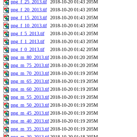
png_f_25_2013.tif
2018-10-20 01:43
205M
png_f_20_2013.tif
2018-10-20 01:43
205M
png_f_15_2013.tif
2018-10-20 01:43
205M
png_f_10_2013.tif
2018-10-20 01:43
205M
png_f_5_2013.tif
2018-10-20 01:43
205M
png_f_1_2013.tif
2018-10-20 01:43
205M
png_f_0_2013.tif
2018-10-20 01:42
205M
png_m_80_2013.tif
2018-10-20 01:20
205M
png_m_75_2013.tif
2018-10-20 01:20
205M
png_m_70_2013.tif
2018-10-20 01:19
205M
png_m_65_2013.tif
2018-10-20 01:19
205M
png_m_60_2013.tif
2018-10-20 01:19
205M
png_m_55_2013.tif
2018-10-20 01:19
205M
png_m_50_2013.tif
2018-10-20 01:19
205M
png_m_45_2013.tif
2018-10-20 01:19
205M
png_m_40_2013.tif
2018-10-20 01:19
205M
png_m_35_2013.tif
2018-10-20 01:19
205M
png_m_30_2013.tif
2018-10-20 01:18
205M