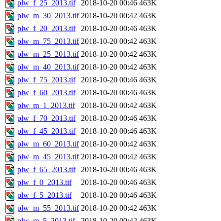
plw_f_25_2013.tif
2018-10-20 00:46
463K
plw_m_30_2013.tif
2018-10-20 00:42
463K
plw_f_20_2013.tif
2018-10-20 00:46
463K
plw_m_75_2013.tif
2018-10-20 00:42
463K
plw_m_25_2013.tif
2018-10-20 00:42
463K
plw_m_40_2013.tif
2018-10-20 00:42
463K
plw_f_75_2013.tif
2018-10-20 00:46
463K
plw_f_60_2013.tif
2018-10-20 00:46
463K
plw_m_1_2013.tif
2018-10-20 00:42
463K
plw_f_70_2013.tif
2018-10-20 00:46
463K
plw_f_45_2013.tif
2018-10-20 00:46
463K
plw_m_60_2013.tif
2018-10-20 00:42
463K
plw_m_45_2013.tif
2018-10-20 00:42
463K
plw_f_65_2013.tif
2018-10-20 00:46
463K
plw_f_0_2013.tif
2018-10-20 00:46
463K
plw_f_5_2013.tif
2018-10-20 00:46
463K
plw_m_55_2013.tif
2018-10-20 00:42
463K
plw_m_5_2013.tif
2018-10-20 00:42
463K