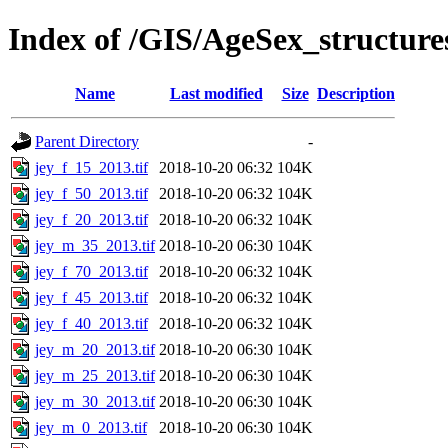
Index of /GIS/AgeSex_structur
Name
Last modified
Size
Description
Parent Directory
-
jey_f_15_2013.tif
2018-10-20 06:32
104K
jey_f_50_2013.tif
2018-10-20 06:32
104K
jey_f_20_2013.tif
2018-10-20 06:32
104K
jey_m_35_2013.tif
2018-10-20 06:30
104K
jey_f_70_2013.tif
2018-10-20 06:32
104K
jey_f_45_2013.tif
2018-10-20 06:32
104K
jey_f_40_2013.tif
2018-10-20 06:32
104K
jey_m_20_2013.tif
2018-10-20 06:30
104K
jey_m_25_2013.tif
2018-10-20 06:30
104K
jey_m_30_2013.tif
2018-10-20 06:30
104K
jey_m_0_2013.tif
2018-10-20 06:30
104K