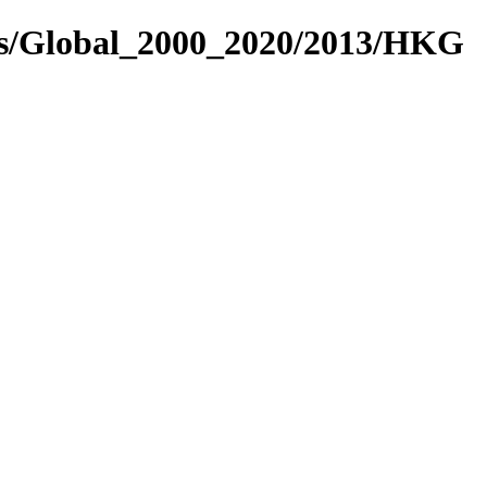
res/Global_2000_2020/2013/HKG