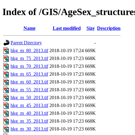
Index of /GIS/AgeSex_structu
Name
Last modified
Size
Description
Parent Directory
-
hkg_m_80_2013.tif
2018-10-19 17:24
669K
hkg_m_75_2013.tif
2018-10-19 17:23
668K
hkg_m_70_2013.tif
2018-10-19 17:23
669K
hkg_m_65_2013.tif
2018-10-19 17:23
669K
hkg_m_60_2013.tif
2018-10-19 17:23
669K
hkg_m_55_2013.tif
2018-10-19 17:23
669K
hkg_m_50_2013.tif
2018-10-19 17:23
669K
hkg_m_45_2013.tif
2018-10-19 17:23
669K
hkg_m_40_2013.tif
2018-10-19 17:23
669K
hkg_m_35_2013.tif
2018-10-19 17:23
668K
hkg_m_30_2013.tif
2018-10-19 17:23
669K