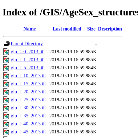
Index of /GIS/AgeSex_structur
Name
Last modified
Size
Description
Parent Directory
-
glp_f_0_2013.tif
2018-10-19 16:59
885K
glp_f_1_2013.tif
2018-10-19 16:59
885K
glp_f_5_2013.tif
2018-10-19 16:59
884K
glp_f_10_2013.tif
2018-10-19 16:59
885K
glp_f_15_2013.tif
2018-10-19 16:59
884K
glp_f_20_2013.tif
2018-10-19 16:59
885K
glp_f_25_2013.tif
2018-10-19 16:59
885K
glp_f_30_2013.tif
2018-10-19 16:59
885K
glp_f_35_2013.tif
2018-10-19 16:59
885K
glp_f_40_2013.tif
2018-10-19 16:59
885K
glp_f_45_2013.tif
2018-10-19 16:59
885K