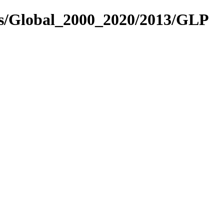
es/Global_2000_2020/2013/GLP