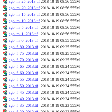
ago_m_25_2013.tif
2018-10-19 08:56
555M
ago_m_20_2013.tif
2018-10-19 08:56
555M
ago_m_15_2013.tif
2018-10-19 08:56
555M
ago_m_10_2013.tif
2018-10-19 08:56
555M
ago_m_5_2013.tif
2018-10-19 08:56
555M
ago_m_1_2013.tif
2018-10-19 08:56
555M
ago_m_0_2013.tif
2018-10-19 08:55
555M
ago_f_80_2013.tif
2018-10-19 09:25
555M
ago_f_75_2013.tif
2018-10-19 09:25
555M
ago_f_70_2013.tif
2018-10-19 09:25
555M
ago_f_65_2013.tif
2018-10-19 09:24
555M
ago_f_60_2013.tif
2018-10-19 09:24
555M
ago_f_55_2013.tif
2018-10-19 09:24
555M
ago_f_50_2013.tif
2018-10-19 09:24
555M
ago_f_45_2013.tif
2018-10-19 09:24
555M
ago_f_40_2013.tif
2018-10-19 09:24
555M
ago_f_35_2013.tif
2018-10-19 09:23
555M
ago_f_30_2013.tif
2018-10-19 09:23
555M