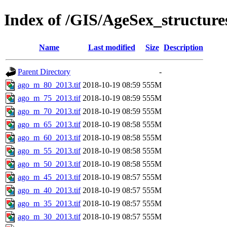
Index of /GIS/AgeSex_structu
Name
Last modified
Size
Description
Parent Directory
-
ago_m_80_2013.tif
2018-10-19 08:59
555M
ago_m_75_2013.tif
2018-10-19 08:59
555M
ago_m_70_2013.tif
2018-10-19 08:59
555M
ago_m_65_2013.tif
2018-10-19 08:58
555M
ago_m_60_2013.tif
2018-10-19 08:58
555M
ago_m_55_2013.tif
2018-10-19 08:58
555M
ago_m_50_2013.tif
2018-10-19 08:58
555M
ago_m_45_2013.tif
2018-10-19 08:57
555M
ago_m_40_2013.tif
2018-10-19 08:57
555M
ago_m_35_2013.tif
2018-10-19 08:57
555M
ago_m_30_2013.tif
2018-10-19 08:57
555M