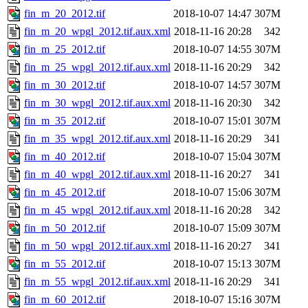
fin_m_20_2012.tif
2018-10-07 14:47
307M
fin_m_20_wpgl_2012.tif.aux.xml
2018-11-16 20:28
342
fin_m_25_2012.tif
2018-10-07 14:55
307M
fin_m_25_wpgl_2012.tif.aux.xml
2018-11-16 20:29
342
fin_m_30_2012.tif
2018-10-07 14:57
307M
fin_m_30_wpgl_2012.tif.aux.xml
2018-11-16 20:30
342
fin_m_35_2012.tif
2018-10-07 15:01
307M
fin_m_35_wpgl_2012.tif.aux.xml
2018-11-16 20:29
341
fin_m_40_2012.tif
2018-10-07 15:04
307M
fin_m_40_wpgl_2012.tif.aux.xml
2018-11-16 20:27
341
fin_m_45_2012.tif
2018-10-07 15:06
307M
fin_m_45_wpgl_2012.tif.aux.xml
2018-11-16 20:28
342
fin_m_50_2012.tif
2018-10-07 15:09
307M
fin_m_50_wpgl_2012.tif.aux.xml
2018-11-16 20:27
341
fin_m_55_2012.tif
2018-10-07 15:13
307M
fin_m_55_wpgl_2012.tif.aux.xml
2018-11-16 20:29
341
fin_m_60_2012.tif
2018-10-07 15:16
307M