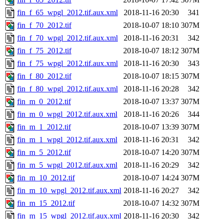
fin_f_65_wpgl_2012.tif.aux.xml
2018-11-16 20:30
341
fin_f_70_2012.tif
2018-10-07 18:10
307M
fin_f_70_wpgl_2012.tif.aux.xml
2018-11-16 20:31
342
fin_f_75_2012.tif
2018-10-07 18:12
307M
fin_f_75_wpgl_2012.tif.aux.xml
2018-11-16 20:30
343
fin_f_80_2012.tif
2018-10-07 18:15
307M
fin_f_80_wpgl_2012.tif.aux.xml
2018-11-16 20:28
342
fin_m_0_2012.tif
2018-10-07 13:37
307M
fin_m_0_wpgl_2012.tif.aux.xml
2018-11-16 20:26
344
fin_m_1_2012.tif
2018-10-07 13:39
307M
fin_m_1_wpgl_2012.tif.aux.xml
2018-11-16 20:31
342
fin_m_5_2012.tif
2018-10-07 14:20
307M
fin_m_5_wpgl_2012.tif.aux.xml
2018-11-16 20:29
342
fin_m_10_2012.tif
2018-10-07 14:24
307M
fin_m_10_wpgl_2012.tif.aux.xml
2018-11-16 20:27
342
fin_m_15_2012.tif
2018-10-07 14:32
307M
fin_m_15_wpgl_2012.tif.aux.xml
2018-11-16 20:30
342