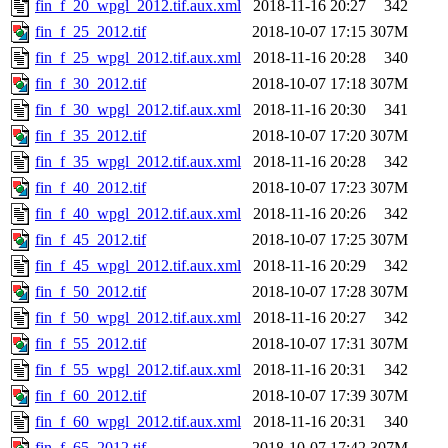
fin_f_20_wpgl_2012.tif.aux.xml
2018-11-16 20:27
342
fin_f_25_2012.tif
2018-10-07 17:15
307M
fin_f_25_wpgl_2012.tif.aux.xml
2018-11-16 20:28
340
fin_f_30_2012.tif
2018-10-07 17:18
307M
fin_f_30_wpgl_2012.tif.aux.xml
2018-11-16 20:30
341
fin_f_35_2012.tif
2018-10-07 17:20
307M
fin_f_35_wpgl_2012.tif.aux.xml
2018-11-16 20:28
342
fin_f_40_2012.tif
2018-10-07 17:23
307M
fin_f_40_wpgl_2012.tif.aux.xml
2018-11-16 20:26
342
fin_f_45_2012.tif
2018-10-07 17:25
307M
fin_f_45_wpgl_2012.tif.aux.xml
2018-11-16 20:29
342
fin_f_50_2012.tif
2018-10-07 17:28
307M
fin_f_50_wpgl_2012.tif.aux.xml
2018-11-16 20:27
342
fin_f_55_2012.tif
2018-10-07 17:31
307M
fin_f_55_wpgl_2012.tif.aux.xml
2018-11-16 20:31
342
fin_f_60_2012.tif
2018-10-07 17:39
307M
fin_f_60_wpgl_2012.tif.aux.xml
2018-11-16 20:31
340
fin_f_65_2012.tif
2018-10-07 17:42
307M