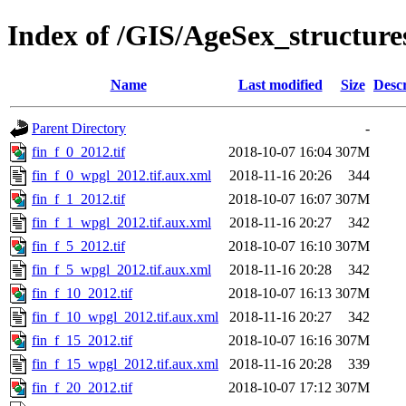
Index of /GIS/AgeSex_structur
Name
Last modified
Size
Descr
Parent Directory
-
fin_f_0_2012.tif
2018-10-07 16:04
307M
fin_f_0_wpgl_2012.tif.aux.xml
2018-11-16 20:26
344
fin_f_1_2012.tif
2018-10-07 16:07
307M
fin_f_1_wpgl_2012.tif.aux.xml
2018-11-16 20:27
342
fin_f_5_2012.tif
2018-10-07 16:10
307M
fin_f_5_wpgl_2012.tif.aux.xml
2018-11-16 20:28
342
fin_f_10_2012.tif
2018-10-07 16:13
307M
fin_f_10_wpgl_2012.tif.aux.xml
2018-11-16 20:27
342
fin_f_15_2012.tif
2018-10-07 16:16
307M
fin_f_15_wpgl_2012.tif.aux.xml
2018-11-16 20:28
339
fin_f_20_2012.tif
2018-10-07 17:12
307M