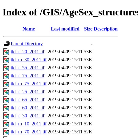
Index of /GIS/AgeSex_structur
Name
Last modified
Size
Description
Parent Directory
-
tkl_f_20_2011.tif
2019-04-09 15:11
53K
tkl_m_30_2011.tif
2019-04-09 15:11
53K
tkl_f_55_2011.tif
2019-04-09 15:11
53K
tkl_f_75_2011.tif
2019-04-09 15:11
53K
tkl_m_75_2011.tif
2019-04-09 15:11
53K
tkl_f_25_2011.tif
2019-04-09 15:11
53K
tkl_f_65_2011.tif
2019-04-09 15:11
53K
tkl_f_60_2011.tif
2019-04-09 15:11
52K
tkl_f_30_2011.tif
2019-04-09 15:11
52K
tkl_m_10_2011.tif
2019-04-09 15:11
52K
tkl_m_70_2011.tif
2019-04-09 15:11
52K