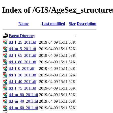
Index of /GIS/AgeSex_structur
Name
Last modified
Size
Description
Parent Directory
-
tkl_f_25_2011.tif
2019-04-09 15:11
53K
tkl_m_5_2011.tif
2019-04-09 15:11
52K
tkl_f_65_2011.tif
2019-04-09 15:11
53K
tkl_f_80_2011.tif
2019-04-09 15:11
52K
tkl_f_0_2011.tif
2019-04-09 15:11
52K
tkl_f_30_2011.tif
2019-04-09 15:11
52K
tkl_f_40_2011.tif
2019-04-09 15:11
52K
tkl_f_75_2011.tif
2019-04-09 15:11
53K
tkl_m_80_2011.tif
2019-04-09 15:11
52K
tkl_m_40_2011.tif
2019-04-09 15:11
52K
tkl_m_60_2011.tif
2019-04-09 15:11
52K