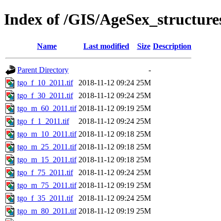
Index of /GIS/AgeSex_structur
Name
Last modified
Size
Description
Parent Directory
-
tgo_f_10_2011.tif
2018-11-12 09:24
25M
tgo_f_30_2011.tif
2018-11-12 09:24
25M
tgo_m_60_2011.tif
2018-11-12 09:19
25M
tgo_f_1_2011.tif
2018-11-12 09:24
25M
tgo_m_10_2011.tif
2018-11-12 09:18
25M
tgo_m_25_2011.tif
2018-11-12 09:18
25M
tgo_m_15_2011.tif
2018-11-12 09:18
25M
tgo_f_75_2011.tif
2018-11-12 09:24
25M
tgo_m_75_2011.tif
2018-11-12 09:19
25M
tgo_f_35_2011.tif
2018-11-12 09:24
25M
tgo_m_80_2011.tif
2018-11-12 09:19
25M