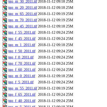
tgo_m_30_2011.tif
2018-11-12 09:18
25M
tgo_m_20_2011.tif
2018-11-12 09:18
25M
tgo_m_65_2011.tif
2018-11-12 09:19
25M
tgo_m_70_2011.tif
2018-11-12 09:19
25M
tgo_m_45_2011.tif
2018-11-12 09:18
25M
tgo_f_55_2011.tif
2018-11-12 09:24
25M
tgo_f_45_2011.tif
2018-11-12 09:24
25M
tgo_m_1_2011.tif
2018-11-12 09:18
25M
tgo_f_50_2011.tif
2018-11-12 09:24
25M
tgo_f_0_2011.tif
2018-11-12 09:24
25M
tgo_f_70_2011.tif
2018-11-12 09:24
25M
tgo_f_60_2011.tif
2018-11-12 09:24
25M
tgo_m_0_2011.tif
2018-11-12 09:18
25M
tgo_f_5_2011.tif
2018-11-12 09:24
25M
tgo_m_55_2011.tif
2018-11-12 09:19
25M
tgo_f_65_2011.tif
2018-11-12 09:24
25M
tgo_f_40_2011.tif
2018-11-12 09:24
25M
tgo_m_5_2011.tif
2018-11-12 09:18
25M