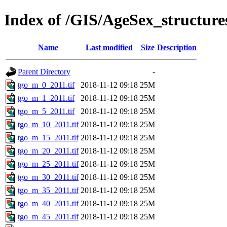
Index of /GIS/AgeSex_structur
Name
Last modified
Size
Description
Parent Directory
-
tgo_m_0_2011.tif
2018-11-12 09:18
25M
tgo_m_1_2011.tif
2018-11-12 09:18
25M
tgo_m_5_2011.tif
2018-11-12 09:18
25M
tgo_m_10_2011.tif
2018-11-12 09:18
25M
tgo_m_15_2011.tif
2018-11-12 09:18
25M
tgo_m_20_2011.tif
2018-11-12 09:18
25M
tgo_m_25_2011.tif
2018-11-12 09:18
25M
tgo_m_30_2011.tif
2018-11-12 09:18
25M
tgo_m_35_2011.tif
2018-11-12 09:18
25M
tgo_m_40_2011.tif
2018-11-12 09:18
25M
tgo_m_45_2011.tif
2018-11-12 09:18
25M