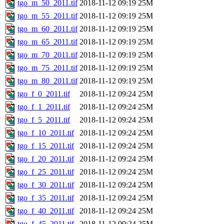
tgo_m_50_2011.tif
2018-11-12 09:19
25M
tgo_m_55_2011.tif
2018-11-12 09:19
25M
tgo_m_60_2011.tif
2018-11-12 09:19
25M
tgo_m_65_2011.tif
2018-11-12 09:19
25M
tgo_m_70_2011.tif
2018-11-12 09:19
25M
tgo_m_75_2011.tif
2018-11-12 09:19
25M
tgo_m_80_2011.tif
2018-11-12 09:19
25M
tgo_f_0_2011.tif
2018-11-12 09:24
25M
tgo_f_1_2011.tif
2018-11-12 09:24
25M
tgo_f_5_2011.tif
2018-11-12 09:24
25M
tgo_f_10_2011.tif
2018-11-12 09:24
25M
tgo_f_15_2011.tif
2018-11-12 09:24
25M
tgo_f_20_2011.tif
2018-11-12 09:24
25M
tgo_f_25_2011.tif
2018-11-12 09:24
25M
tgo_f_30_2011.tif
2018-11-12 09:24
25M
tgo_f_35_2011.tif
2018-11-12 09:24
25M
tgo_f_40_2011.tif
2018-11-12 09:24
25M
tgo_f_45_2011.tif
2018-11-12 09:24
25M