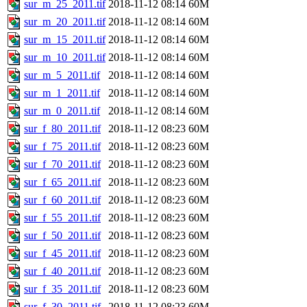
sur_m_25_2011.tif
2018-11-12 08:14
60M
sur_m_20_2011.tif
2018-11-12 08:14
60M
sur_m_15_2011.tif
2018-11-12 08:14
60M
sur_m_10_2011.tif
2018-11-12 08:14
60M
sur_m_5_2011.tif
2018-11-12 08:14
60M
sur_m_1_2011.tif
2018-11-12 08:14
60M
sur_m_0_2011.tif
2018-11-12 08:14
60M
sur_f_80_2011.tif
2018-11-12 08:23
60M
sur_f_75_2011.tif
2018-11-12 08:23
60M
sur_f_70_2011.tif
2018-11-12 08:23
60M
sur_f_65_2011.tif
2018-11-12 08:23
60M
sur_f_60_2011.tif
2018-11-12 08:23
60M
sur_f_55_2011.tif
2018-11-12 08:23
60M
sur_f_50_2011.tif
2018-11-12 08:23
60M
sur_f_45_2011.tif
2018-11-12 08:23
60M
sur_f_40_2011.tif
2018-11-12 08:23
60M
sur_f_35_2011.tif
2018-11-12 08:23
60M
sur_f_30_2011.tif
2018-11-12 08:23
60M