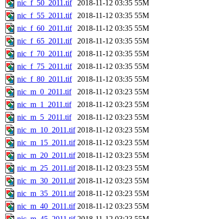
nic_f_50_2011.tif
2018-11-12 03:35
55M
nic_f_55_2011.tif
2018-11-12 03:35
55M
nic_f_60_2011.tif
2018-11-12 03:35
55M
nic_f_65_2011.tif
2018-11-12 03:35
55M
nic_f_70_2011.tif
2018-11-12 03:35
55M
nic_f_75_2011.tif
2018-11-12 03:35
55M
nic_f_80_2011.tif
2018-11-12 03:35
55M
nic_m_0_2011.tif
2018-11-12 03:23
55M
nic_m_1_2011.tif
2018-11-12 03:23
55M
nic_m_5_2011.tif
2018-11-12 03:23
55M
nic_m_10_2011.tif
2018-11-12 03:23
55M
nic_m_15_2011.tif
2018-11-12 03:23
55M
nic_m_20_2011.tif
2018-11-12 03:23
55M
nic_m_25_2011.tif
2018-11-12 03:23
55M
nic_m_30_2011.tif
2018-11-12 03:23
55M
nic_m_35_2011.tif
2018-11-12 03:23
55M
nic_m_40_2011.tif
2018-11-12 03:23
55M
nic_m_45_2011.tif
2018-11-12 03:23
55M