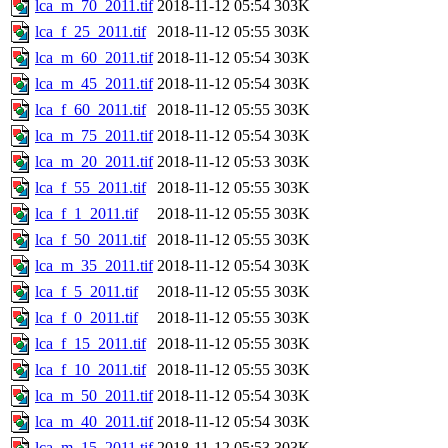
lca_m_70_2011.tif
2018-11-12 05:54
303K
lca_f_25_2011.tif
2018-11-12 05:55
303K
lca_m_60_2011.tif
2018-11-12 05:54
303K
lca_m_45_2011.tif
2018-11-12 05:54
303K
lca_f_60_2011.tif
2018-11-12 05:55
303K
lca_m_75_2011.tif
2018-11-12 05:54
303K
lca_m_20_2011.tif
2018-11-12 05:53
303K
lca_f_55_2011.tif
2018-11-12 05:55
303K
lca_f_1_2011.tif
2018-11-12 05:55
303K
lca_f_50_2011.tif
2018-11-12 05:55
303K
lca_m_35_2011.tif
2018-11-12 05:54
303K
lca_f_5_2011.tif
2018-11-12 05:55
303K
lca_f_0_2011.tif
2018-11-12 05:55
303K
lca_f_15_2011.tif
2018-11-12 05:55
303K
lca_f_10_2011.tif
2018-11-12 05:55
303K
lca_m_50_2011.tif
2018-11-12 05:54
303K
lca_m_40_2011.tif
2018-11-12 05:54
303K
lca_m_15_2011.tif
2018-11-12 05:53
303K