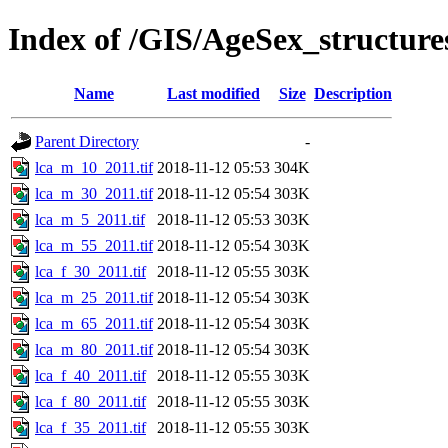
Index of /GIS/AgeSex_structur
Name
Last modified
Size
Description
Parent Directory
-
lca_m_10_2011.tif
2018-11-12 05:53
304K
lca_m_30_2011.tif
2018-11-12 05:54
303K
lca_m_5_2011.tif
2018-11-12 05:53
303K
lca_m_55_2011.tif
2018-11-12 05:54
303K
lca_f_30_2011.tif
2018-11-12 05:55
303K
lca_m_25_2011.tif
2018-11-12 05:54
303K
lca_m_65_2011.tif
2018-11-12 05:54
303K
lca_m_80_2011.tif
2018-11-12 05:54
303K
lca_f_40_2011.tif
2018-11-12 05:55
303K
lca_f_80_2011.tif
2018-11-12 05:55
303K
lca_f_35_2011.tif
2018-11-12 05:55
303K