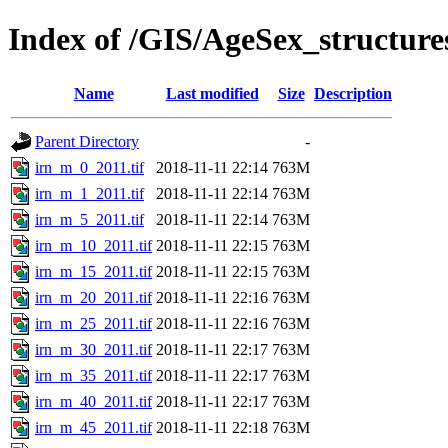
Index of /GIS/AgeSex_structur
Name
Last modified
Size
Description
Parent Directory
-
irn_m_0_2011.tif
2018-11-11 22:14
763M
irn_m_1_2011.tif
2018-11-11 22:14
763M
irn_m_5_2011.tif
2018-11-11 22:14
763M
irn_m_10_2011.tif
2018-11-11 22:15
763M
irn_m_15_2011.tif
2018-11-11 22:15
763M
irn_m_20_2011.tif
2018-11-11 22:16
763M
irn_m_25_2011.tif
2018-11-11 22:16
763M
irn_m_30_2011.tif
2018-11-11 22:17
763M
irn_m_35_2011.tif
2018-11-11 22:17
763M
irn_m_40_2011.tif
2018-11-11 22:17
763M
irn_m_45_2011.tif
2018-11-11 22:18
763M