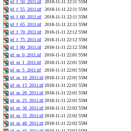
irl_f_50_2011.tif
2018-11-11 22:11
55M
irl_f_55_2011.tif
2018-11-11 22:11
55M
irl_f_60_2011.tif
2018-11-11 22:11
55M
irl_f_65_2011.tif
2018-11-11 22:11
55M
irl_f_70_2011.tif
2018-11-11 22:12
55M
irl_f_75_2011.tif
2018-11-11 22:12
55M
irl_f_80_2011.tif
2018-11-11 22:12
55M
irl_m_0_2011.tif
2018-11-11 22:01
55M
irl_m_1_2011.tif
2018-11-11 22:01
55M
irl_m_5_2011.tif
2018-11-11 22:01
55M
irl_m_10_2011.tif
2018-11-11 22:01
55M
irl_m_15_2011.tif
2018-11-11 22:01
55M
irl_m_20_2011.tif
2018-11-11 22:01
55M
irl_m_25_2011.tif
2018-11-11 22:01
55M
irl_m_30_2011.tif
2018-11-11 22:02
55M
irl_m_35_2011.tif
2018-11-11 22:02
55M
irl_m_40_2011.tif
2018-11-11 22:02
55M
irl_m_45_2011.tif
2018-11-11 22:02
55M