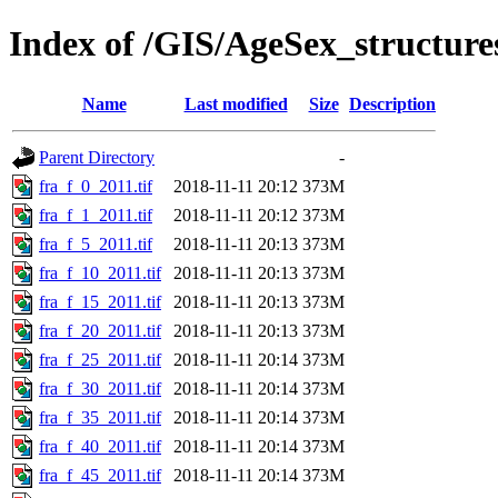
Index of /GIS/AgeSex_structur
Name
Last modified
Size
Description
Parent Directory
-
fra_f_0_2011.tif
2018-11-11 20:12
373M
fra_f_1_2011.tif
2018-11-11 20:12
373M
fra_f_5_2011.tif
2018-11-11 20:13
373M
fra_f_10_2011.tif
2018-11-11 20:13
373M
fra_f_15_2011.tif
2018-11-11 20:13
373M
fra_f_20_2011.tif
2018-11-11 20:13
373M
fra_f_25_2011.tif
2018-11-11 20:14
373M
fra_f_30_2011.tif
2018-11-11 20:14
373M
fra_f_35_2011.tif
2018-11-11 20:14
373M
fra_f_40_2011.tif
2018-11-11 20:14
373M
fra_f_45_2011.tif
2018-11-11 20:14
373M