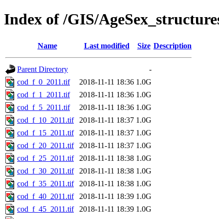
Index of /GIS/AgeSex_structur
Name
Last modified
Size
Description
Parent Directory
-
cod_f_0_2011.tif
2018-11-11 18:36
1.0G
cod_f_1_2011.tif
2018-11-11 18:36
1.0G
cod_f_5_2011.tif
2018-11-11 18:36
1.0G
cod_f_10_2011.tif
2018-11-11 18:37
1.0G
cod_f_15_2011.tif
2018-11-11 18:37
1.0G
cod_f_20_2011.tif
2018-11-11 18:37
1.0G
cod_f_25_2011.tif
2018-11-11 18:38
1.0G
cod_f_30_2011.tif
2018-11-11 18:38
1.0G
cod_f_35_2011.tif
2018-11-11 18:38
1.0G
cod_f_40_2011.tif
2018-11-11 18:39
1.0G
cod_f_45_2011.tif
2018-11-11 18:39
1.0G