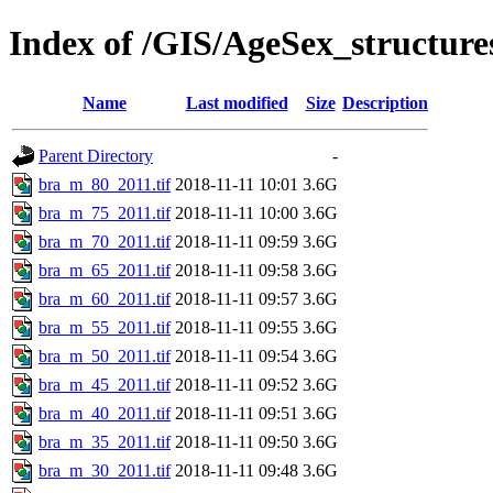
Index of /GIS/AgeSex_structur
Name
Last modified
Size
Description
Parent Directory
-
bra_m_80_2011.tif
2018-11-11 10:01
3.6G
bra_m_75_2011.tif
2018-11-11 10:00
3.6G
bra_m_70_2011.tif
2018-11-11 09:59
3.6G
bra_m_65_2011.tif
2018-11-11 09:58
3.6G
bra_m_60_2011.tif
2018-11-11 09:57
3.6G
bra_m_55_2011.tif
2018-11-11 09:55
3.6G
bra_m_50_2011.tif
2018-11-11 09:54
3.6G
bra_m_45_2011.tif
2018-11-11 09:52
3.6G
bra_m_40_2011.tif
2018-11-11 09:51
3.6G
bra_m_35_2011.tif
2018-11-11 09:50
3.6G
bra_m_30_2011.tif
2018-11-11 09:48
3.6G