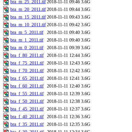
bra_m_25_2011.tif
2018-11-11 09:46
3.6G
bra_m_20_2011.tif
2018-11-11 09:44
3.6G
bra_m_15_2011.tif
2018-11-11 09:43
3.6G
bra_m_10_2011.tif
2018-11-11 09:42
3.6G
bra_m_5_2011.tif
2018-11-11 09:40
3.6G
bra_m_1_2011.tif
2018-11-11 09:40
3.6G
bra_m_0_2011.tif
2018-11-11 09:39
3.6G
bra_f_80_2011.tif
2018-11-11 12:44
3.6G
bra_f_75_2011.tif
2018-11-11 12:43
3.6G
bra_f_70_2011.tif
2018-11-11 12:42
3.6G
bra_f_65_2011.tif
2018-11-11 12:41
3.6G
bra_f_60_2011.tif
2018-11-11 12:40
3.6G
bra_f_55_2011.tif
2018-11-11 12:39
3.6G
bra_f_50_2011.tif
2018-11-11 12:38
3.6G
bra_f_45_2011.tif
2018-11-11 12:37
3.6G
bra_f_40_2011.tif
2018-11-11 12:36
3.6G
bra_f_35_2011.tif
2018-11-11 12:35
3.6G
bra_f_30_2011.tif
2018-11-11 12:34
3.6G