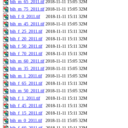
bih_m_65_2011.tif
2018-11-11 15:05
32M
bih_m_75_2011.tif
2018-11-11 15:05
32M
bih_f_0_2011.tif
2018-11-11 15:11
32M
bih_m_45_2011.tif
2018-11-11 15:05
32M
bih_f_25_2011.tif
2018-11-11 15:11
32M
bih_f_20_2011.tif
2018-11-11 15:11
32M
bih_f_50_2011.tif
2018-11-11 15:11
32M
bih_f_70_2011.tif
2018-11-11 15:11
32M
bih_m_60_2011.tif
2018-11-11 15:05
32M
bih_m_35_2011.tif
2018-11-11 15:05
32M
bih_m_1_2011.tif
2018-11-11 15:05
32M
bih_f_65_2011.tif
2018-11-11 15:11
32M
bih_m_50_2011.tif
2018-11-11 15:05
32M
bih_f_1_2011.tif
2018-11-11 15:11
32M
bih_f_45_2011.tif
2018-11-11 15:11
32M
bih_f_15_2011.tif
2018-11-11 15:11
32M
bih_m_0_2011.tif
2018-11-11 15:05
32M
bih_f_60_2011.tif
2018-11-11 15:11
32M