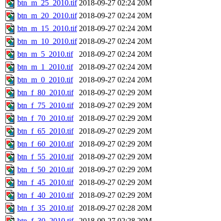
btn_m_25_2010.tif
2018-09-27 02:24
20M
btn_m_20_2010.tif
2018-09-27 02:24
20M
btn_m_15_2010.tif
2018-09-27 02:24
20M
btn_m_10_2010.tif
2018-09-27 02:24
20M
btn_m_5_2010.tif
2018-09-27 02:24
20M
btn_m_1_2010.tif
2018-09-27 02:24
20M
btn_m_0_2010.tif
2018-09-27 02:24
20M
btn_f_80_2010.tif
2018-09-27 02:29
20M
btn_f_75_2010.tif
2018-09-27 02:29
20M
btn_f_70_2010.tif
2018-09-27 02:29
20M
btn_f_65_2010.tif
2018-09-27 02:29
20M
btn_f_60_2010.tif
2018-09-27 02:29
20M
btn_f_55_2010.tif
2018-09-27 02:29
20M
btn_f_50_2010.tif
2018-09-27 02:29
20M
btn_f_45_2010.tif
2018-09-27 02:29
20M
btn_f_40_2010.tif
2018-09-27 02:29
20M
btn_f_35_2010.tif
2018-09-27 02:28
20M
btn_f_30_2010.tif
2018-09-27 02:28
20M