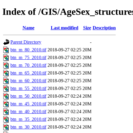
Index of /GIS/AgeSex_structur
Name
Last modified
Size
Description
Parent Directory
-
btn_m_80_2010.tif
2018-09-27 02:25
20M
btn_m_75_2010.tif
2018-09-27 02:25
20M
btn_m_70_2010.tif
2018-09-27 02:25
20M
btn_m_65_2010.tif
2018-09-27 02:25
20M
btn_m_60_2010.tif
2018-09-27 02:25
20M
btn_m_55_2010.tif
2018-09-27 02:25
20M
btn_m_50_2010.tif
2018-09-27 02:24
20M
btn_m_45_2010.tif
2018-09-27 02:24
20M
btn_m_40_2010.tif
2018-09-27 02:24
20M
btn_m_35_2010.tif
2018-09-27 02:24
20M
btn_m_30_2010.tif
2018-09-27 02:24
20M