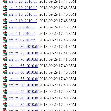
are_f_25_2010.tif
2018-09-29 17:47
35M
are_f_20_2010.tif
2018-09-29 17:46
35M
are_f_15_2010.tif
2018-09-29 17:46
35M
are_f_10_2010.tif
2018-09-29 17:46
35M
are_f_5_2010.tif
2018-09-29 17:46
35M
are_f_1_2010.tif
2018-09-29 17:46
35M
are_f_0_2010.tif
2018-09-29 17:46
35M
are_m_80_2010.tif
2018-09-29 17:41
35M
are_m_75_2010.tif
2018-09-29 17:41
35M
are_m_70_2010.tif
2018-09-29 17:41
35M
are_m_65_2010.tif
2018-09-29 17:40
35M
are_m_60_2010.tif
2018-09-29 17:40
35M
are_m_55_2010.tif
2018-09-29 17:40
35M
are_m_50_2010.tif
2018-09-29 17:40
35M
are_m_45_2010.tif
2018-09-29 17:40
35M
are_m_40_2010.tif
2018-09-29 17:40
35M
are_m_35_2010.tif
2018-09-29 17:40
35M
are_m_30_2010.tif
2018-09-29 17:40
35M