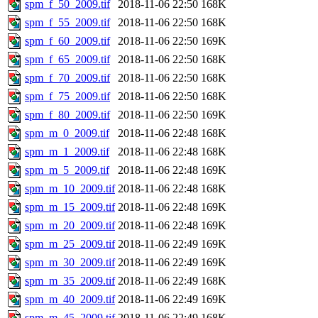
spm_f_50_2009.tif
2018-11-06 22:50
168K
spm_f_55_2009.tif
2018-11-06 22:50
168K
spm_f_60_2009.tif
2018-11-06 22:50
169K
spm_f_65_2009.tif
2018-11-06 22:50
168K
spm_f_70_2009.tif
2018-11-06 22:50
168K
spm_f_75_2009.tif
2018-11-06 22:50
168K
spm_f_80_2009.tif
2018-11-06 22:50
169K
spm_m_0_2009.tif
2018-11-06 22:48
168K
spm_m_1_2009.tif
2018-11-06 22:48
168K
spm_m_5_2009.tif
2018-11-06 22:48
169K
spm_m_10_2009.tif
2018-11-06 22:48
168K
spm_m_15_2009.tif
2018-11-06 22:48
169K
spm_m_20_2009.tif
2018-11-06 22:48
169K
spm_m_25_2009.tif
2018-11-06 22:49
169K
spm_m_30_2009.tif
2018-11-06 22:49
169K
spm_m_35_2009.tif
2018-11-06 22:49
168K
spm_m_40_2009.tif
2018-11-06 22:49
169K
spm_m_45_2009.tif
2018-11-06 22:49
168K