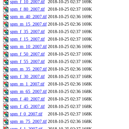
spm_f_10_2007.tif
2018-10-25 02:37
169K
spm_f_80_2007.tif
2018-10-25 02:37
169K
spm_m_40_2007.tif
2018-10-25 02:36
169K
spm_m_15_2007.tif
2018-10-25 02:36
169K
spm_f_35_2007.tif
2018-10-25 02:37
169K
spm_f_15_2007.tif
2018-10-25 02:37
169K
spm_m_10_2007.tif
2018-10-25 02:36
169K
spm_f_50_2007.tif
2018-10-25 02:37
169K
spm_f_55_2007.tif
2018-10-25 02:37
169K
spm_m_35_2007.tif
2018-10-25 02:36
169K
spm_f_30_2007.tif
2018-10-25 02:37
168K
spm_m_1_2007.tif
2018-10-25 02:36
168K
spm_m_65_2007.tif
2018-10-25 02:36
168K
spm_f_40_2007.tif
2018-10-25 02:37
168K
spm_f_45_2007.tif
2018-10-25 02:37
168K
spm_f_0_2007.tif
2018-10-25 02:37
168K
spm_m_75_2007.tif
2018-10-25 02:36
168K
spm_f_1_2007.tif
2018-10-25 02:37
168K