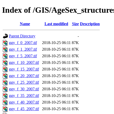
Index of /GIS/AgeSex_structu
Name
Last modified
Size
Description
Parent Directory
-
ggy_f_0_2007.tif
2018-10-25 06:11
87K
ggy_f_1_2007.tif
2018-10-25 06:11
87K
ggy_f_5_2007.tif
2018-10-25 06:11
87K
ggy_f_10_2007.tif
2018-10-25 06:11
87K
ggy_f_15_2007.tif
2018-10-25 06:11
87K
ggy_f_20_2007.tif
2018-10-25 06:11
87K
ggy_f_25_2007.tif
2018-10-25 06:11
87K
ggy_f_30_2007.tif
2018-10-25 06:11
87K
ggy_f_35_2007.tif
2018-10-25 06:11
87K
ggy_f_40_2007.tif
2018-10-25 06:11
87K
ggy_f_45_2007.tif
2018-10-25 06:11
87K