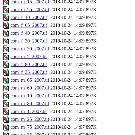
com_m_15_2007.tif
2018-10-24 14:07
897K
com_m_55_2007.tif
2018-10-24 14:07
897K
com_f_10_2007.tif
2018-10-24 14:09
897K
com_f_65_2007.tif
2018-10-24 14:09
897K
com_f_40_2007.tif
2018-10-24 14:09
897K
com_f_30_2007.tif
2018-10-24 14:09
897K
com_m_30_2007.tif
2018-10-24 14:07
897K
com_m_5_2007.tif
2018-10-24 14:07
897K
com_f_80_2007.tif
2018-10-24 14:09
897K
com_f_35_2007.tif
2018-10-24 14:09
897K
com_m_65_2007.tif
2018-10-24 14:07
897K
com_m_60_2007.tif
2018-10-24 14:07
897K
com_m_10_2007.tif
2018-10-24 14:07
897K
com_m_80_2007.tif
2018-10-24 14:07
897K
com_m_1_2007.tif
2018-10-24 14:07
897K
com_m_25_2007.tif
2018-10-24 14:07
897K
com_m_75_2007.tif
2018-10-24 14:07
897K
com_m_35_2007.tif
2018-10-24 14:07
897K