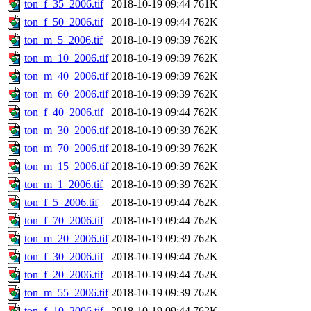
ton_f_35_2006.tif
2018-10-19 09:44
761K
ton_f_50_2006.tif
2018-10-19 09:44
762K
ton_m_5_2006.tif
2018-10-19 09:39
762K
ton_m_10_2006.tif
2018-10-19 09:39
762K
ton_m_40_2006.tif
2018-10-19 09:39
762K
ton_m_60_2006.tif
2018-10-19 09:39
762K
ton_f_40_2006.tif
2018-10-19 09:44
762K
ton_m_30_2006.tif
2018-10-19 09:39
762K
ton_m_70_2006.tif
2018-10-19 09:39
762K
ton_m_15_2006.tif
2018-10-19 09:39
762K
ton_m_1_2006.tif
2018-10-19 09:39
762K
ton_f_5_2006.tif
2018-10-19 09:44
762K
ton_f_70_2006.tif
2018-10-19 09:44
762K
ton_m_20_2006.tif
2018-10-19 09:39
762K
ton_f_30_2006.tif
2018-10-19 09:44
762K
ton_f_20_2006.tif
2018-10-19 09:44
762K
ton_m_55_2006.tif
2018-10-19 09:39
762K
ton_f_10_2006.tif
2018-10-19 09:44
762K