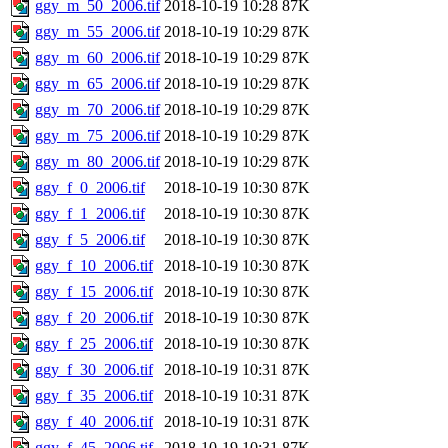
ggy_m_50_2006.tif
2018-10-19 10:28
87K
ggy_m_55_2006.tif
2018-10-19 10:29
87K
ggy_m_60_2006.tif
2018-10-19 10:29
87K
ggy_m_65_2006.tif
2018-10-19 10:29
87K
ggy_m_70_2006.tif
2018-10-19 10:29
87K
ggy_m_75_2006.tif
2018-10-19 10:29
87K
ggy_m_80_2006.tif
2018-10-19 10:29
87K
ggy_f_0_2006.tif
2018-10-19 10:30
87K
ggy_f_1_2006.tif
2018-10-19 10:30
87K
ggy_f_5_2006.tif
2018-10-19 10:30
87K
ggy_f_10_2006.tif
2018-10-19 10:30
87K
ggy_f_15_2006.tif
2018-10-19 10:30
87K
ggy_f_20_2006.tif
2018-10-19 10:30
87K
ggy_f_25_2006.tif
2018-10-19 10:30
87K
ggy_f_30_2006.tif
2018-10-19 10:31
87K
ggy_f_35_2006.tif
2018-10-19 10:31
87K
ggy_f_40_2006.tif
2018-10-19 10:31
87K
ggy_f_45_2006.tif
2018-10-19 10:31
87K