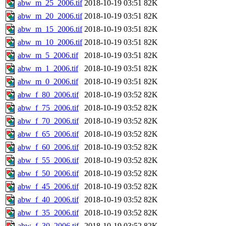
abw_m_25_2006.tif
2018-10-19 03:51
82K
abw_m_20_2006.tif
2018-10-19 03:51
82K
abw_m_15_2006.tif
2018-10-19 03:51
82K
abw_m_10_2006.tif
2018-10-19 03:51
82K
abw_m_5_2006.tif
2018-10-19 03:51
82K
abw_m_1_2006.tif
2018-10-19 03:51
82K
abw_m_0_2006.tif
2018-10-19 03:51
82K
abw_f_80_2006.tif
2018-10-19 03:52
82K
abw_f_75_2006.tif
2018-10-19 03:52
82K
abw_f_70_2006.tif
2018-10-19 03:52
82K
abw_f_65_2006.tif
2018-10-19 03:52
82K
abw_f_60_2006.tif
2018-10-19 03:52
82K
abw_f_55_2006.tif
2018-10-19 03:52
82K
abw_f_50_2006.tif
2018-10-19 03:52
82K
abw_f_45_2006.tif
2018-10-19 03:52
82K
abw_f_40_2006.tif
2018-10-19 03:52
82K
abw_f_35_2006.tif
2018-10-19 03:52
82K
abw_f_30_2006.tif
2018-10-19 03:52
82K