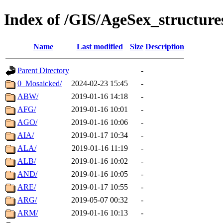
Index of /GIS/AgeSex_structur
Name
Last modified
Size
Description
Parent Directory
-
0_Mosaicked/
2024-02-23 15:45
-
ABW/
2019-01-16 14:18
-
AFG/
2019-01-16 10:01
-
AGO/
2019-01-16 10:06
-
AIA/
2019-01-17 10:34
-
ALA/
2019-01-16 11:19
-
ALB/
2019-01-16 10:02
-
AND/
2019-01-16 10:05
-
ARE/
2019-01-17 10:55
-
ARG/
2019-05-07 00:32
-
ARM/
2019-01-16 10:13
-