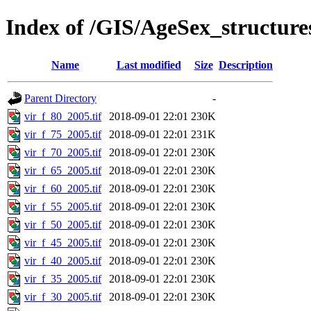
Index of /GIS/AgeSex_structur
Name
Last modified
Size
Description
Parent Directory
-
vir_f_80_2005.tif
2018-09-01 22:01
230K
vir_f_75_2005.tif
2018-09-01 22:01
231K
vir_f_70_2005.tif
2018-09-01 22:01
230K
vir_f_65_2005.tif
2018-09-01 22:01
230K
vir_f_60_2005.tif
2018-09-01 22:01
230K
vir_f_55_2005.tif
2018-09-01 22:01
230K
vir_f_50_2005.tif
2018-09-01 22:01
230K
vir_f_45_2005.tif
2018-09-01 22:01
230K
vir_f_40_2005.tif
2018-09-01 22:01
230K
vir_f_35_2005.tif
2018-09-01 22:01
230K
vir_f_30_2005.tif
2018-09-01 22:01
230K