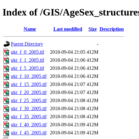
Index of /GIS/AgeSex_structur
Name
Last modified
Size
Description
Parent Directory
-
ukr_f_0_2005.tif
2018-09-04 21:05
412M
ukr_f_1_2005.tif
2018-09-04 21:06
412M
ukr_f_5_2005.tif
2018-09-04 21:06
412M
ukr_f_10_2005.tif
2018-09-04 21:06
412M
ukr_f_15_2005.tif
2018-09-04 21:07
412M
ukr_f_20_2005.tif
2018-09-04 21:07
412M
ukr_f_25_2005.tif
2018-09-04 21:08
412M
ukr_f_30_2005.tif
2018-09-04 21:08
412M
ukr_f_35_2005.tif
2018-09-04 21:08
412M
ukr_f_40_2005.tif
2018-09-04 21:09
412M
ukr_f_45_2005.tif
2018-09-04 21:09
412M