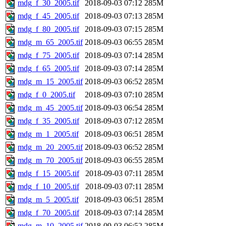
mdg_f_30_2005.tif
2018-09-03 07:12
285M
mdg_f_45_2005.tif
2018-09-03 07:13
285M
mdg_f_80_2005.tif
2018-09-03 07:15
285M
mdg_m_65_2005.tif
2018-09-03 06:55
285M
mdg_f_75_2005.tif
2018-09-03 07:14
285M
mdg_f_65_2005.tif
2018-09-03 07:14
285M
mdg_m_15_2005.tif
2018-09-03 06:52
285M
mdg_f_0_2005.tif
2018-09-03 07:10
285M
mdg_m_45_2005.tif
2018-09-03 06:54
285M
mdg_f_35_2005.tif
2018-09-03 07:12
285M
mdg_m_1_2005.tif
2018-09-03 06:51
285M
mdg_m_20_2005.tif
2018-09-03 06:52
285M
mdg_m_70_2005.tif
2018-09-03 06:55
285M
mdg_f_15_2005.tif
2018-09-03 07:11
285M
mdg_f_10_2005.tif
2018-09-03 07:11
285M
mdg_m_5_2005.tif
2018-09-03 06:51
285M
mdg_f_70_2005.tif
2018-09-03 07:14
285M
mdg_m_10_2005.tif
2018-09-03 06:52
285M