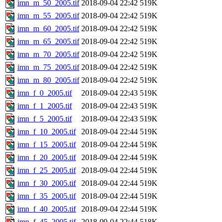
imn_m_50_2005.tif
2018-09-04 22:42
519K
imn_m_55_2005.tif
2018-09-04 22:42
519K
imn_m_60_2005.tif
2018-09-04 22:42
519K
imn_m_65_2005.tif
2018-09-04 22:42
519K
imn_m_70_2005.tif
2018-09-04 22:42
519K
imn_m_75_2005.tif
2018-09-04 22:42
519K
imn_m_80_2005.tif
2018-09-04 22:42
519K
imn_f_0_2005.tif
2018-09-04 22:43
519K
imn_f_1_2005.tif
2018-09-04 22:43
519K
imn_f_5_2005.tif
2018-09-04 22:43
519K
imn_f_10_2005.tif
2018-09-04 22:44
519K
imn_f_15_2005.tif
2018-09-04 22:44
519K
imn_f_20_2005.tif
2018-09-04 22:44
519K
imn_f_25_2005.tif
2018-09-04 22:44
519K
imn_f_30_2005.tif
2018-09-04 22:44
519K
imn_f_35_2005.tif
2018-09-04 22:44
519K
imn_f_40_2005.tif
2018-09-04 22:44
519K
imn_f_45_2005.tif
2018-09-04 22:44
518K